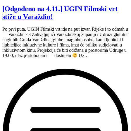
[Odgođeno na 4.11.] UGIN Filmski vrt
stiže u Varaždin!
Po prvi puta, UGIN Filmski vrt ide na put izvan Rijeke i to odmah u
— Varaždin <3 Zahvaljujući Varaždinskoj županiji i Udruzi gluhih i
nagluhih Grada Varaždina, gluhe i nagluhe osobe, kao i ljubitelji i
ljubiteljice inkluzivne kulture i filma, imat će priliku sudjelovati u
inkluzivnom kinu. Projekcija će biti održana u prostorima Udruge u
19:00, ulaz je slobodan i — dostupan
Uz…