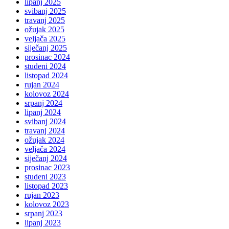
lipanj 2025
svibanj 2025
travanj 2025
ožujak 2025
veljača 2025
siječanj 2025
prosinac 2024
studeni 2024
listopad 2024
rujan 2024
kolovoz 2024
srpanj 2024
lipanj 2024
svibanj 2024
travanj 2024
ožujak 2024
veljača 2024
siječanj 2024
prosinac 2023
studeni 2023
listopad 2023
rujan 2023
kolovoz 2023
srpanj 2023
lipanj 2023