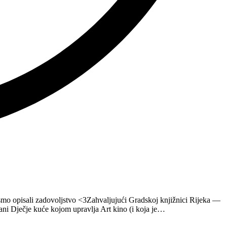
ismo opisali zadovoljstvo <3Zahvaljujući Gradskoj knjižnici Rijeka —
orani Dječje kuće kojom upravlja Art kino (i koja je…