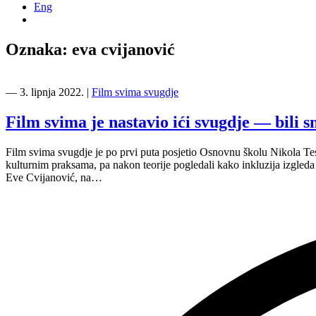
Eng
Oznaka:
eva cvijanović
―
3. lipnja 2022.
|
Film svima svugdje
Film svima je nastavio ići svugdje — bili s
Film svima svugdje je po prvi puta posjetio Osnovnu školu Nikola Tesl
kulturnim praksama, pa nakon teorije pogledali kako inkluzija izgleda 
Eve Cvijanović, na…