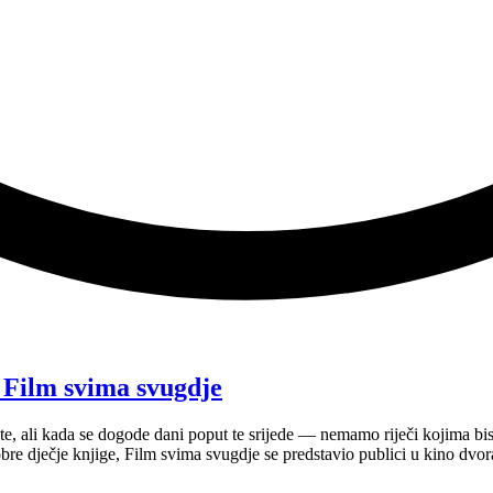
a Film svima svugdje
te, ali kada se dogode dani poput te srijede — nemamo riječi kojima b
 dobre dječje knjige, Film svima svugdje se predstavio publici u kino dv