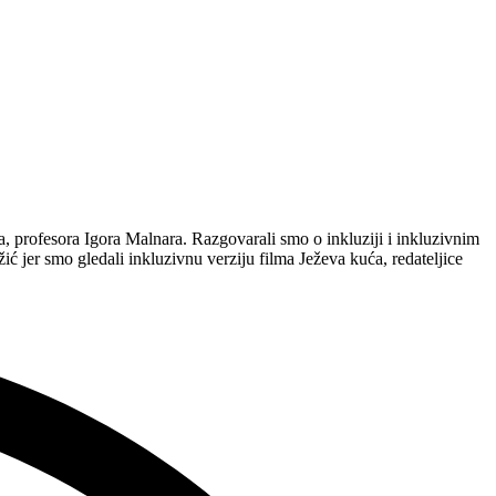
a, profesora Igora Malnara. Razgovarali smo o inkluziji i inkluzivnim
ć jer smo gledali inkluzivnu verziju filma Ježeva kuća, redateljice