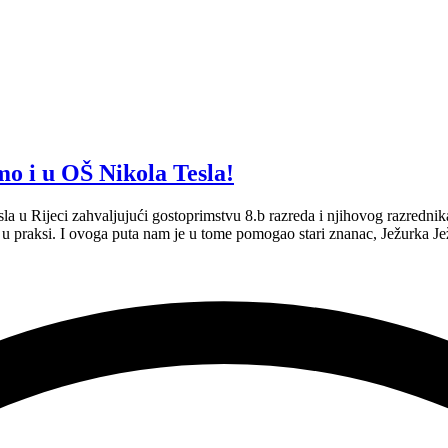
mo i u OŠ Nikola Tesla!
a u Rijeci zahvaljujući gostoprimstvu 8.b razreda i njihovog razrednik
u praksi. I ovoga puta nam je u tome pomogao stari znanac, Ježurka Ježi