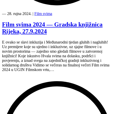
“Film
svima
―
28. rujna 2024.
|
Film svima
2024
—
Film svima 2024 — Gradska knjižnica
UGIN
Rijeka, 27.9.2024
Rijeka,
28.9.2024”
E ovako se slavi inkluzija i Međunarodni tjedan gluhih i nagluhih!
Uz premijere koje su ujedno i inkluzivne, uz sjajne filmove i u
novim prostorima — zajedno smo gledali filmove u zatvorenoj
knjižnici! Koje iskustvo Hvala svima na dolasku, podršci i
povjerenju, a iznad svega na zajedničkoj gradnji inkluzivnog i
solidarnog društva Vidimo se večeras na finalnoj večeri Film svima
2024 u UGIN Filmskom vrtu,…