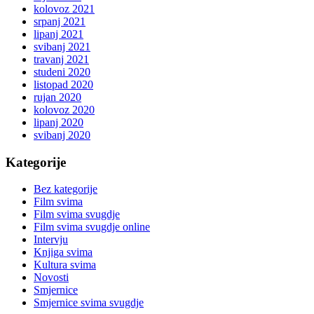
kolovoz 2021
srpanj 2021
lipanj 2021
svibanj 2021
travanj 2021
studeni 2020
listopad 2020
rujan 2020
kolovoz 2020
lipanj 2020
svibanj 2020
Kategorije
Bez kategorije
Film svima
Film svima svugdje
Film svima svugdje online
Intervju
Knjiga svima
Kultura svima
Novosti
Smjernice
Smjernice svima svugdje