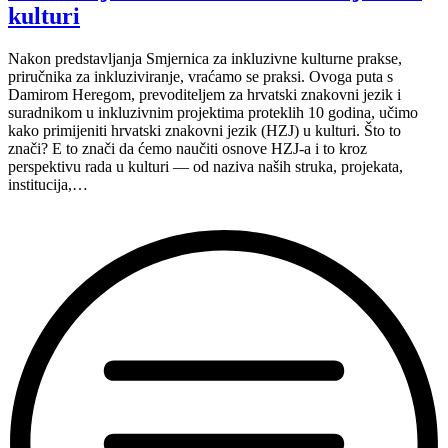
kulturi
Nakon predstavljanja Smjernica za inkluzivne kulturne prakse,
priručnika za inkluziviranje, vraćamo se praksi. Ovoga puta s
Damirom Heregom, prevoditeljem za hrvatski znakovni jezik i
suradnikom u inkluzivnim projektima proteklih 10 godina, učimo
kako primijeniti hrvatski znakovni jezik (HZJ) u kulturi. Što to
znači? E to znači da ćemo naučiti osnove HZJ-a i to kroz
perspektivu rada u kulturi — od naziva naših struka, projekata,
institucija,…