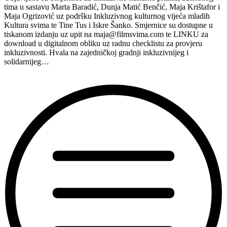
tima u sastavu Marta Baradić, Dunja Matić Benčić, Maja Krištafor i
Maja Ogrizović uz podršku Inkluzivnog kulturnog vijeća mladih
Kultura svima te Tine Tus i Iskre Šanko. Smjernice su dostupne u
tiskanom izdanju uz upit na
maja@filmsvima.com
te LINKU za
download u digitalnom obliku uz radnu checklistu za provjeru
inkluzivnosti. Hvala na zajedničkoj gradnji inkluzivnijeg i
solidarnijeg…