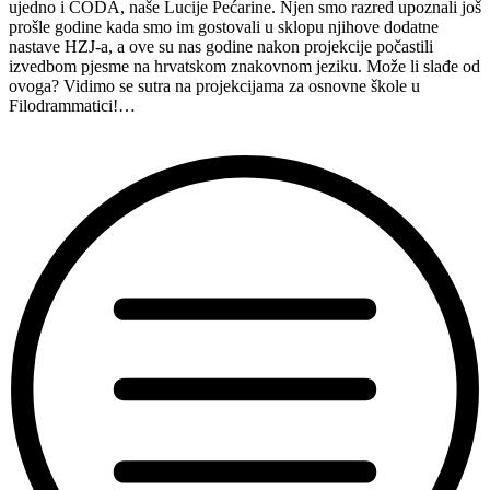
ujedno i CODA, naše Lucije Pećarine. Njen smo razred upoznali još
prošle godine kada smo im gostovali u sklopu njihove dodatne
nastave HZJ-a, a ove su nas godine nakon projekcije počastili
izvedbom pjesme na hrvatskom znakovnom jeziku. Može li slađe od
ovoga? Vidimo se sutra na projekcijama za osnovne škole u
Filodrammatici!…