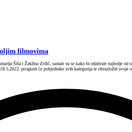
boljim filmovima
arija Šiša i Žaklina Zrilić, sastale su se kako bi odabrale najbolje od 
 18.5.2022. proglasit će pobjednike svih kategorija te obrazložiti svoje