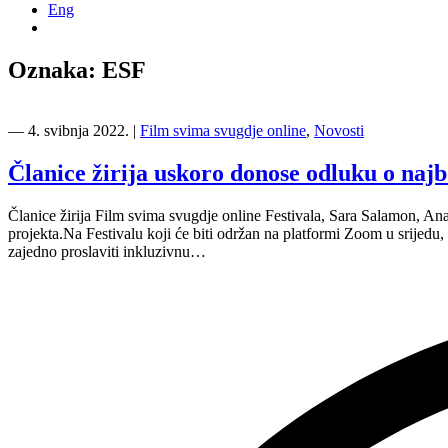
Eng
Oznaka:
ESF
―
4. svibnja 2022.
|
Film svima svugdje online
,
Novosti
Članice žirija uskoro donose odluku o naj
Članice žirija Film svima svugdje online Festivala, Sara Salamon, Anam
projekta.Na Festivalu koji će biti održan na platformi Zoom u srijedu,
zajedno proslaviti inkluzivnu…