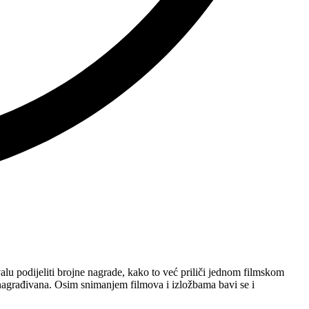
valu podijeliti brojne nagrade, kako to već priliči jednom filmskom
a nagrađivana. Osim snimanjem filmova i izložbama bavi se i