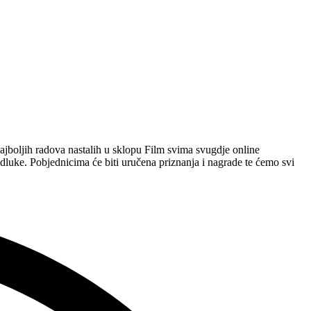
najboljih radova nastalih u sklopu Film svima svugdje online
 odluke. Pobjednicima će biti uručena priznanja i nagrade te ćemo svi