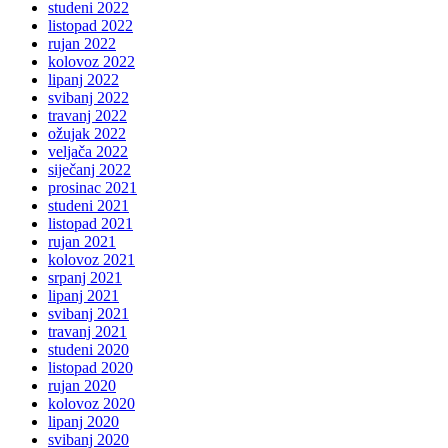
studeni 2022
listopad 2022
rujan 2022
kolovoz 2022
lipanj 2022
svibanj 2022
travanj 2022
ožujak 2022
veljača 2022
siječanj 2022
prosinac 2021
studeni 2021
listopad 2021
rujan 2021
kolovoz 2021
srpanj 2021
lipanj 2021
svibanj 2021
travanj 2021
studeni 2020
listopad 2020
rujan 2020
kolovoz 2020
lipanj 2020
svibanj 2020