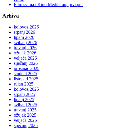
Film svima i Kino Mediteran, prvi put
Arhiva
kolovoz 2026
srpanj 2026
lipanj 2026
svibanj 2026
travanj 2026
ožujak 2026
veljača 2026
siječanj 2026
prosinac 2025
studeni 2025
listopad 2025
rujan 2025
kolovoz 2025
srpanj 2025
lipanj 2025
svibanj 2025
travanj 2025
ožujak 2025
veljača 2025
siječanj 2025