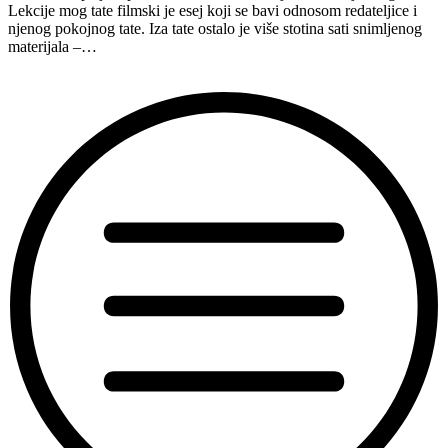
Lekcije mog tate filmski je esej koji se bavi odnosom redateljice i
njenog pokojnog tate. Iza tate ostalo je više stotina sati snimljenog
materijala –…