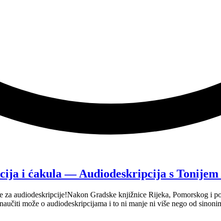
cija i ćakula — Audiodeskripcija s Tonije
e za audiodeskripcije!Nakon Gradske knjižnice Rijeka, Pomorskog i pov
se naučiti može o audiodeskripcijama i to ni manje ni više nego od sin