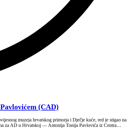
m Pavlovićem (CAD)
ijesnog muzeja hrvatskog primorja i Dječje kuće, red je stigao na
onima za AD u Hrvatskoj — Antonija Tonija Pavlovića iz Centra…