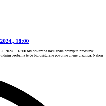
2024., 18:00
 8.6.2024. u 18:00 biti prikazana inkluzivna premijera predstave
bovidnim osobama te će biti osigurane povoljne cijene ulaznica. Nakon