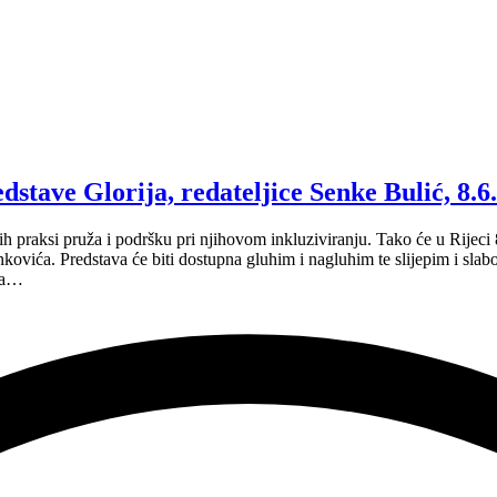
tave Glorija, redateljice Senke Bulić, 8.6.
ih praksi pruža i podršku pri njihovom inkluziviranju. Tako će u Rijeci
kovića. Predstava će biti dostupna gluhim i nagluhim te slijepim i sla
oja…