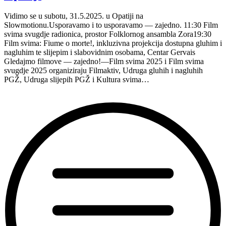
Vidimo se u subotu, 31.5.2025. u Opatiji na
Slowmotionu.Usporavamo i to usporavamo — zajedno. 11:30 Film
svima svugdje radionica, prostor Folklornog ansambla Zora19:30
Film svima: Fiume o morte!, inkluzivna projekcija dostupna gluhim i
nagluhim te slijepim i slabovidnim osobama, Centar Gervais
Gledajmo filmove — zajedno!—Film svima 2025 i Film svima
svugdje 2025 organiziraju Filmaktiv, Udruga gluhih i nagluhih
PGŽ, Udruga slijepih PGŽ i Kultura svima…