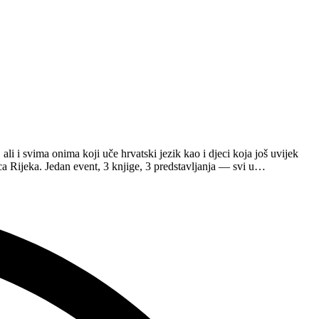
i i svima onima koji uče hrvatski jezik kao i djeci koja još uvijek
ca Rijeka. Jedan event, 3 knjige, 3 predstavljanja — svi u…