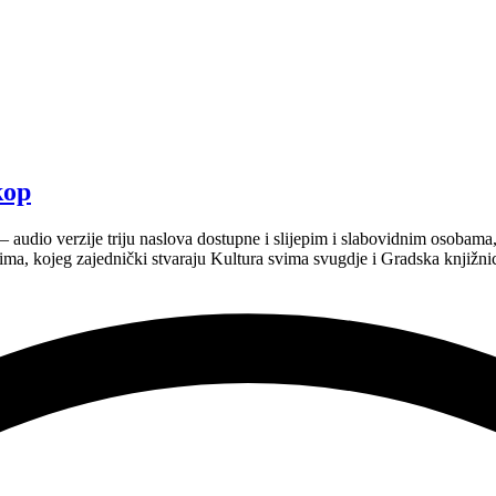
kop
dio verzije triju naslova dostupne i slijepim i slabovidnim osobama, al
ima, kojeg zajednički stvaraju Kultura svima svugdje i Gradska knjižni