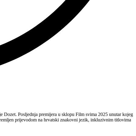
je Dozet. Posljednja premijera u sklopu Film svima 2025 unutar kojeg
opremljen prijevodom na hrvatski znakovni jezik, inkluzivnim titlovima