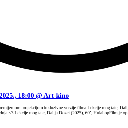
2025., 18:00 @ Art-kino
emijernom projekcijom inkluzivne verzije filma Lekcije mog tate, Dali
sljednja <3 Lekcije mog tate, Dalija Dozet (2025), 60’, HulahopFilm je 