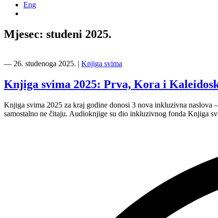
Eng
Mjesec:
studeni 2025.
―
26. studenoga 2025.
|
Knjiga svima
Knjiga svima 2025: Prva, Kora i Kaleidos
Knjiga svima 2025 za kraj godine donosi 3 nova inkluzivna naslova — au
samostalno ne čitaju. Audioknjige su dio inkluzivnog fonda Knjiga sv