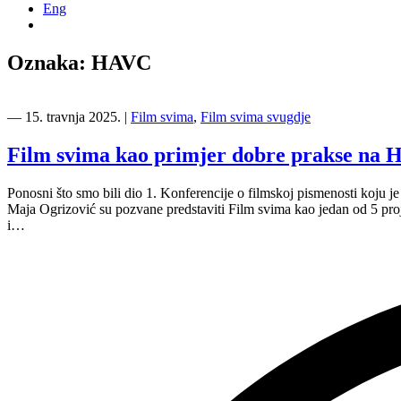
Eng
Oznaka:
HAVC
―
15. travnja 2025.
|
Film svima
,
Film svima svugdje
Film svima kao primjer dobre prakse na H
Ponosni što smo bili dio 1. Konferencije o filmskoj pismenosti koju 
Maja Ogrizović su pozvane predstaviti Film svima kao jedan od 5 proj
i…