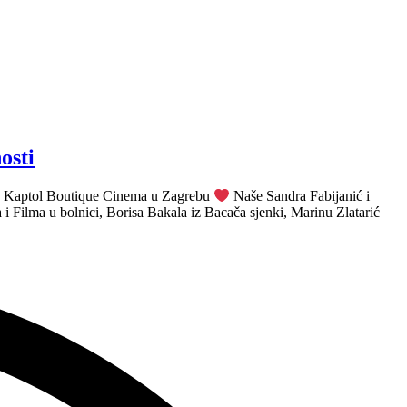
osti
la u Kaptol Boutique Cinema u Zagrebu
Naše Sandra Fabijanić i
 Filma u bolnici, Borisa Bakala iz Bacača sjenki, Marinu Zlatarić