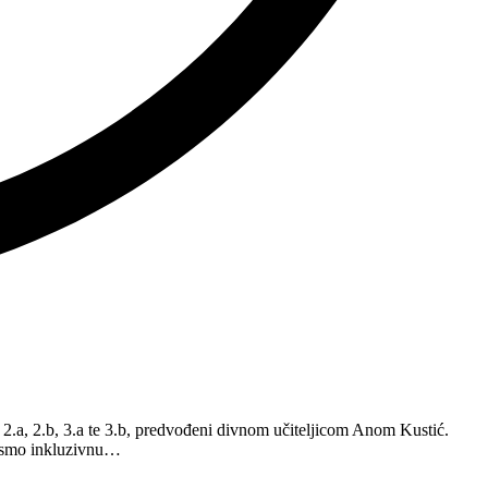
 2.a, 2.b, 3.a te 3.b, predvođeni divnom učiteljicom Anom Kustić.
smo inkluzivnu…