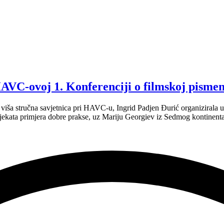
AVC-ovoj 1. Konferenciji o filmskoj pismen
je viša stručna savjetnica pri HAVC-u, Ingrid Padjen Đurić organizira
ekata primjera dobre prakse, uz Mariju Georgiev iz Sedmog kontinenta i