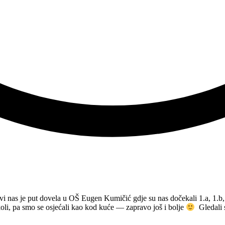
vi nas je put dovela u OŠ Eugen Kumičić gdje su nas dočekali 1.a, 1.b,
koli, pa smo se osjećali kao kod kuće — zapravo još i bolje
Gledali 