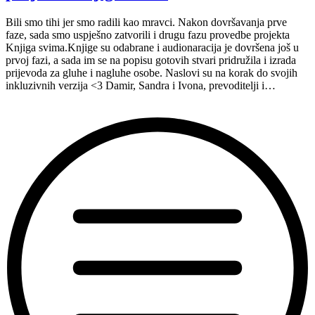
Bili smo tihi jer smo radili kao mravci. Nakon dovršavanja prve
faze, sada smo uspješno zatvorili i drugu fazu provedbe projekta
Knjiga svima.Knjige su odabrane i audionaracija je dovršena još u
prvoj fazi, a sada im se na popisu gotovih stvari pridružila i izrada
prijevoda za gluhe i nagluhe osobe. Naslovi su na korak do svojih
inkluzivnih verzija <3 Damir, Sandra i Ivona, prevoditelji i…