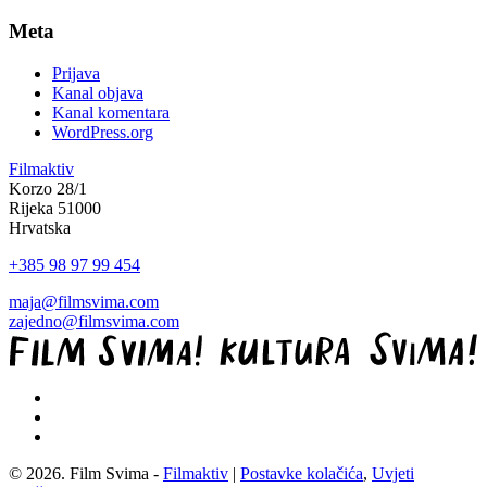
Meta
Prijava
Kanal objava
Kanal komentara
WordPress.org
Filmaktiv
Korzo 28/1
Rijeka 51000
Hrvatska
+385 98 97 99 454
maja@filmsvima.com
zajedno@filmsvima.com
© 2026. Film Svima -
Filmaktiv
|
Postavke kolačića
,
Uvjeti