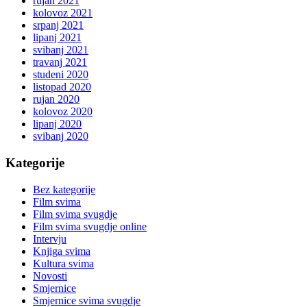
rujan 2021
kolovoz 2021
srpanj 2021
lipanj 2021
svibanj 2021
travanj 2021
studeni 2020
listopad 2020
rujan 2020
kolovoz 2020
lipanj 2020
svibanj 2020
Kategorije
Bez kategorije
Film svima
Film svima svugdje
Film svima svugdje online
Intervju
Knjiga svima
Kultura svima
Novosti
Smjernice
Smjernice svima svugdje