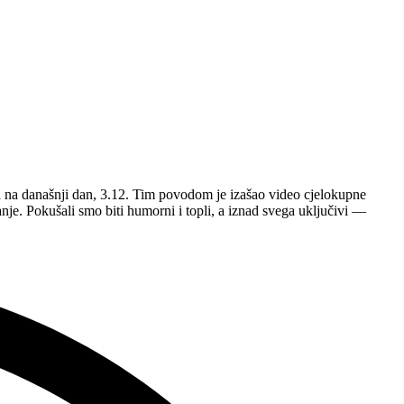
a na današnji dan, 3.12. Tim povodom je izašao video cjelokupne
nje. Pokušali smo biti humorni i topli, a iznad svega uključivi —