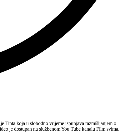
aje Tinta koja u slobodno vrijeme ispunjava razmišljanjem o
 Video je dostupan na službenom You Tube kanalu Film svima.