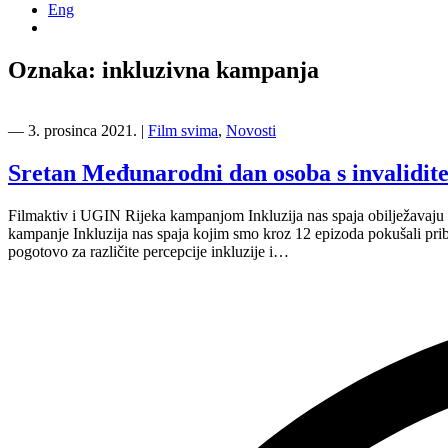
Eng
Oznaka:
inkluzivna kampanja
―
3. prosinca 2021.
|
Film svima
,
Novosti
Sretan Međunarodni dan osoba s invalidit
Filmaktiv i UGIN Rijeka kampanjom Inkluzija nas spaja obilježavaju M
kampanje Inkluzija nas spaja kojim smo kroz 12 epizoda pokušali pribli
pogotovo za različite percepcije inkluzije i…