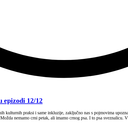
u epizodi 12/12
nih kulturnih praksi i same inkluzije, zaključno nas s pojmovima upozn
. Možda nemamo crni petak, ali imamo crnog psa. I to psa sveznalicu.