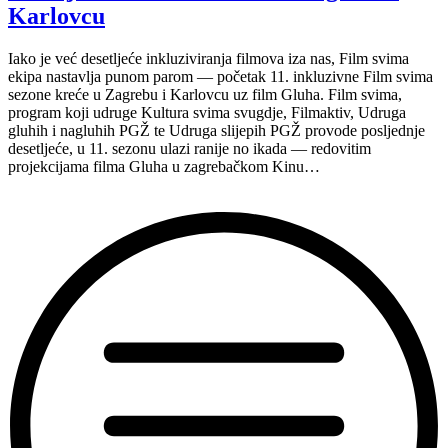
Karlovcu
Iako je već desetljeće inkluziviranja filmova iza nas, Film svima
ekipa nastavlja punom parom — početak 11. inkluzivne Film svima
sezone kreće u Zagrebu i Karlovcu uz film Gluha. Film svima,
program koji udruge Kultura svima svugdje, Filmaktiv, Udruga
gluhih i nagluhih PGŽ te Udruga slijepih PGŽ provode posljednje
desetljeće, u 11. sezonu ulazi ranije no ikada — redovitim
projekcijama filma Gluha u zagrebačkom Kinu…