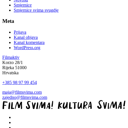
Smjernice
Smjernice svima svugdje
Meta
Prijava
Kanal objava
Kanal komentara
WordPress.org
Filmaktiv
Korzo 28/1
Rijeka 51000
Hrvatska
+385 98 97 99 454
maja@filmsvima.com
zajedno@filmsvima.com