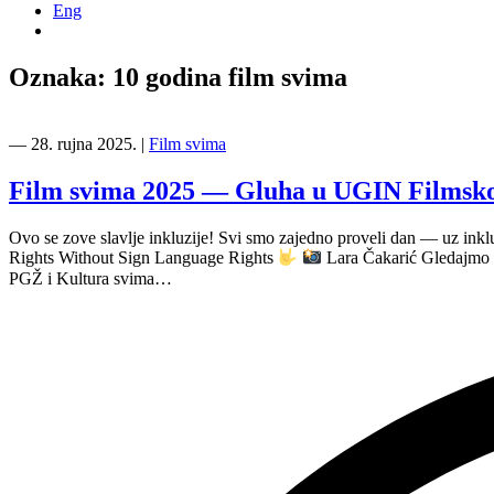
Eng
Oznaka:
10 godina film svima
―
28. rujna 2025.
|
Film svima
Film svima 2025 — Gluha u UGIN Filmskom
Ovo se zove slavlje inkluzije! Svi smo zajedno proveli dan — uz inkl
Rights Without Sign Language Rights
Lara Čakarić Gledajmo 
PGŽ i Kultura svima…