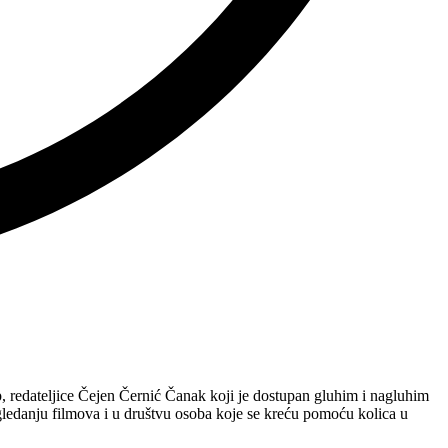
 redateljice Čejen Černić Čanak koji je dostupan gluhim i nagluhim
edanju filmova i u društvu osoba koje se kreću pomoću kolica u