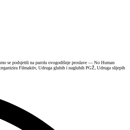
 smo se podsjetili na parolu ovogodišnje proslave — No Human
anizira Filmaktiv, Udruga gluhih i nagluhih PGŽ, Udruga slijepih