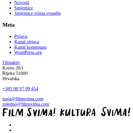
Novosti
Smjernice
Smjernice svima svugdje
Meta
Prijava
Kanal objava
Kanal komentara
WordPress.org
Filmaktiv
Korzo 28/1
Rijeka 51000
Hrvatska
+385 98 97 99 454
maja@filmsvima.com
zajedno@filmsvima.com