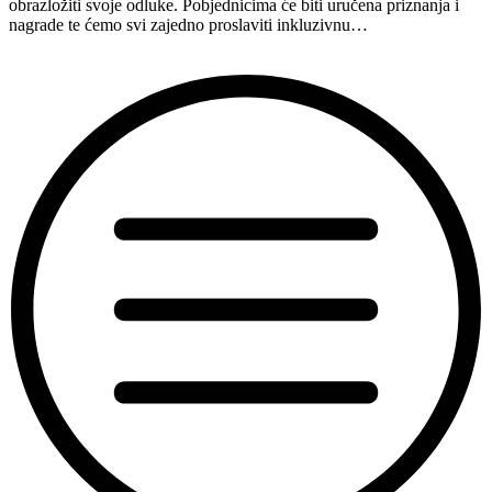
obrazložiti svoje odluke. Pobjednicima će biti uručena priznanja i
nagrade te ćemo svi zajedno proslaviti inkluzivnu…