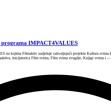
ays programa IMPACT4VALUES
na kojima Filmaktiv sudjeluje zahvaljujući projektu Kultura svima 
ilmaktiva, inicijatorica Film svima, Film svima svugdje, Knjige svima i 