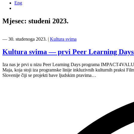
Eng
Mjesec:
studeni 2023.
―
30. studenoga 2023.
|
Kultura svima
Kultura svima — prvi Peer Learning D
Iza nas je prvi u nizu Peer Learning Days programa IMPACT4VALUES 
Maja, koja stoji iza programske linije inkluzivnih kulturnih praksi F
Slovenije čiji se projekti bave ljudskim pravima…