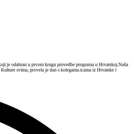
koji je odabran u prvom krugu provedbe programa u Hrvatskoj.Naša
— Kulture svima, provela je dan s kolegama.icama iz Hrvatske i