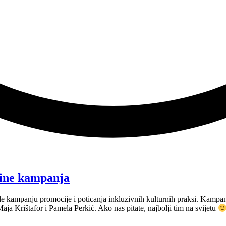
line kampanja
le kampanju promocije i poticanja inkluzivnih kulturnih praksi. Kampanj
 Krištafor i Pamela Perkić. Ako nas pitate, najbolji tim na svijetu