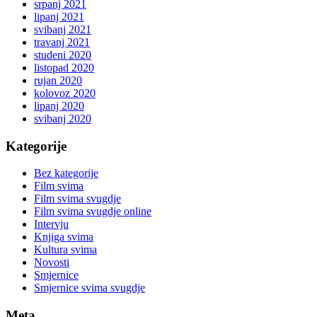
srpanj 2021
lipanj 2021
svibanj 2021
travanj 2021
studeni 2020
listopad 2020
rujan 2020
kolovoz 2020
lipanj 2020
svibanj 2020
Kategorije
Bez kategorije
Film svima
Film svima svugdje
Film svima svugdje online
Intervju
Knjiga svima
Kultura svima
Novosti
Smjernice
Smjernice svima svugdje
Meta