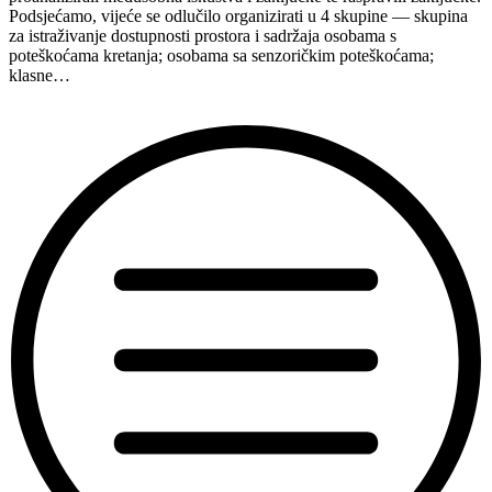
Podsjećamo, vijeće se odlučilo organizirati u 4 skupine — skupina
za istraživanje dostupnosti prostora i sadržaja osobama s
poteškoćama kretanja; osobama sa senzoričkim poteškoćama;
klasne…