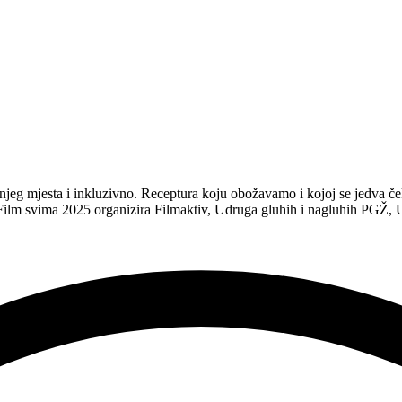
 mjesta i inkluzivno. Receptura koju obožavamo i kojoj se jedva čekam
m svima 2025 organizira Filmaktiv, Udruga gluhih i nagluhih PGŽ, Ud