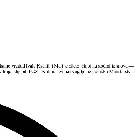
o vratiti.Hvala Kseniji i Maji te cijeloj ekipi na godini iz snova —
ruga slijepih PGŽ i Kultura svima svugdje uz podršku Ministarstva