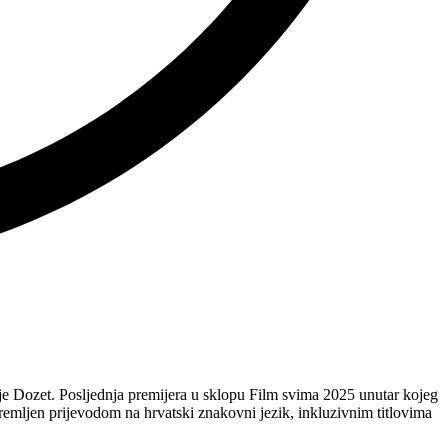
je Dozet. Posljednja premijera u sklopu Film svima 2025 unutar kojeg
opremljen prijevodom na hrvatski znakovni jezik, inkluzivnim titlovima