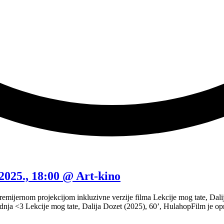
2025., 18:00 @ Art-kino
emijernom projekcijom inkluzivne verzije filma Lekcije mog tate, Dali
sljednja <3 Lekcije mog tate, Dalija Dozet (2025), 60’, HulahopFilm je 