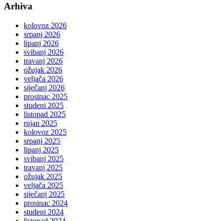
Arhiva
kolovoz 2026
srpanj 2026
lipanj 2026
svibanj 2026
travanj 2026
ožujak 2026
veljača 2026
siječanj 2026
prosinac 2025
studeni 2025
listopad 2025
rujan 2025
kolovoz 2025
srpanj 2025
lipanj 2025
svibanj 2025
travanj 2025
ožujak 2025
veljača 2025
siječanj 2025
prosinac 2024
studeni 2024
listopad 2024