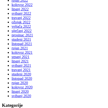
rujan 2022
kolovoz 2022
lipanj 2022
svibanj 2022
travanj 2022
ožujak 2022
veljača 2022
siječanj 2022
prosinac 2021
studeni 2021
listopad 2021
rujan 2021
kolovoz 2021
srpanj 2021
lipanj 2021
svibanj 2021
travanj 2021
studeni 2020
listopad 2020
rujan 2020
kolovoz 2020
lipanj 2020
svibanj 2020
Kategorije