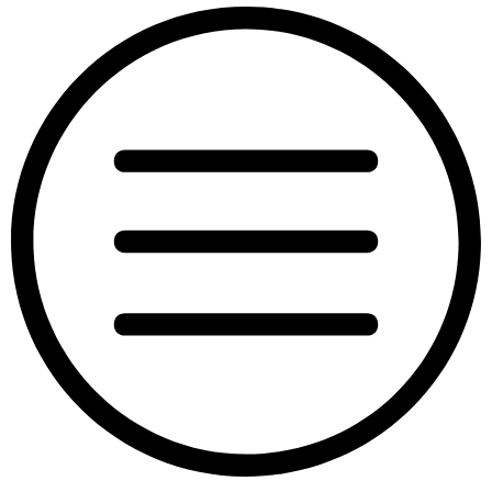
“Započeo