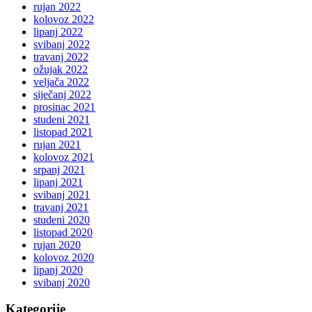
rujan 2022
kolovoz 2022
lipanj 2022
svibanj 2022
travanj 2022
ožujak 2022
veljača 2022
siječanj 2022
prosinac 2021
studeni 2021
listopad 2021
rujan 2021
kolovoz 2021
srpanj 2021
lipanj 2021
svibanj 2021
travanj 2021
studeni 2020
listopad 2020
rujan 2020
kolovoz 2020
lipanj 2020
svibanj 2020
Kategorije