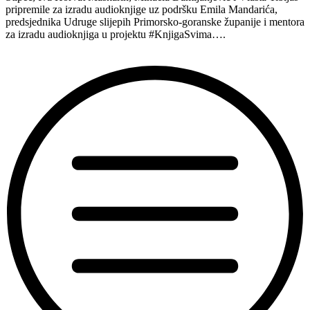
pripremile za izradu audioknjige uz podršku Emila Mandarića,
predsjednika Udruge slijepih Primorsko-goranske županije i mentora
za izradu audioknjiga u projektu #KnjigaSvima….