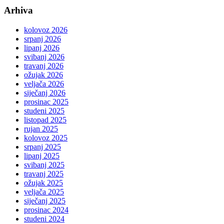
Arhiva
kolovoz 2026
srpanj 2026
lipanj 2026
svibanj 2026
travanj 2026
ožujak 2026
veljača 2026
siječanj 2026
prosinac 2025
studeni 2025
listopad 2025
rujan 2025
kolovoz 2025
srpanj 2025
lipanj 2025
svibanj 2025
travanj 2025
ožujak 2025
veljača 2025
siječanj 2025
prosinac 2024
studeni 2024