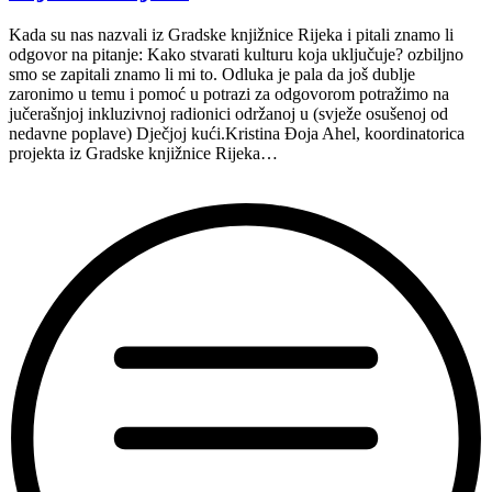
Kada su nas nazvali iz Gradske knjižnice Rijeka i pitali znamo li
odgovor na pitanje: Kako stvarati kulturu koja uključuje? ozbiljno
smo se zapitali znamo li mi to. Odluka je pala da još dublje
zaronimo u temu i pomoć u potrazi za odgovorom potražimo na
jučerašnjoj inkluzivnoj radionici održanoj u (svježe osušenoj od
nedavne poplave) Dječjoj kući.Kristina Đoja Ahel, koordinatorica
projekta iz Gradske knjižnice Rijeka…