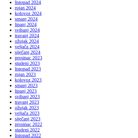
listopad 2024
rujan 2024
kolovoz 2024
srpanj 2024
lipanj 2024
svibanj 2024
travanj 2024
ožujak 2024
veljača 2024
siječanj 2024
prosinac 2023
studeni 2023
listopad 2023
rujan 2023
kolovoz 2023
srpanj 2023
lipanj 2023
svibanj 2023
travanj 2023
ožujak 2023
veljača 2023
siječanj 2023
prosinac 2022
studeni 2022
listopad 2022