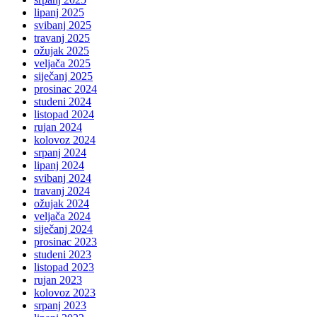
lipanj 2025
svibanj 2025
travanj 2025
ožujak 2025
veljača 2025
siječanj 2025
prosinac 2024
studeni 2024
listopad 2024
rujan 2024
kolovoz 2024
srpanj 2024
lipanj 2024
svibanj 2024
travanj 2024
ožujak 2024
veljača 2024
siječanj 2024
prosinac 2023
studeni 2023
listopad 2023
rujan 2023
kolovoz 2023
srpanj 2023