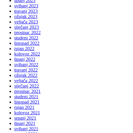
lipanj 2023
svibanj 2023
travanj 2023
ožujak 2023
veljača 2023
siječanj 2023
prosinac 2022
studeni 2022
listopad 2022
rujan 2022
kolovoz 2022
lipanj 2022
svibanj 2022
travanj 2022
ožujak 2022
veljača 2022
siječanj 2022
prosinac 2021
studeni 2021
listopad 2021
rujan 2021
kolovoz 2021
srpanj 2021
lipanj 2021
svibanj 2021