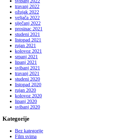
svibanj 2022
travanj 2022
ožujak 2022
veljača 2022
siječanj 2022
prosinac 2021
studeni 2021
listopad 2021
rujan 2021
kolovoz 2021
srpanj 2021
lipanj 2021
svibanj 2021
travanj 2021
studeni 2020
listopad 2020
rujan 2020
kolovoz 2020
lipanj 2020
svibanj 2020
Kategorije
Bez kategorije
Film svima