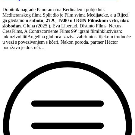
Dobitnik nagrade Panorama na Berlinaleu i pobjednik
Mediteranskog filma Split dio je Film svima Medijateke, a u Rijeci
ga gledamo 𝐮 𝐬𝐮𝐛𝐨𝐭𝐮, 𝟐𝟕.𝟗., 𝟏𝟗:𝟎𝟎 𝐮 𝐔𝐆𝐈𝐍 𝐅𝐢𝐥𝐦𝐬𝐤𝐨𝐦 𝐯𝐫𝐭𝐮, 𝐮𝐥𝐚𝐳
𝐬𝐥𝐨𝐛𝐨𝐝𝐚𝐧. Gluha (2025.), Eva Libertad, Distinto Films, Nexus
CreaFilms, A Contracorriente Films 99′ igrani filmInkluziviran:
inkluzivni titlAngelina gluhoća izaziva zabrinutost tijekom trudnoće
u vezi s povezivanjem s kćeri. Nakon poroda, partner Héctor
podržava je dok uči…