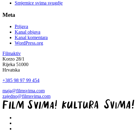
Smjernice svima svugdje
Meta
Prijava
Kanal objava
Kanal komentara
WordPress.org
Filmaktiv
Korzo 28/1
Rijeka 51000
Hrvatska
+385 98 97 99 454
maja@filmsvima.com
zajedno@filmsvima.com