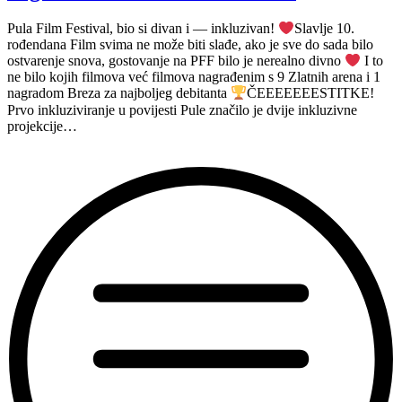
Pula Film Festival, bio si divan i — inkluzivan!
Slavlje 10.
rođendana Film svima ne može biti slađe, ako je sve do sada bilo
ostvarenje snova, gostovanje na PFF bilo je nerealno divno
I to
ne bilo kojih filmova već filmova nagrađenim s 9 Zlatnih arena i 1
nagradom Breza za najboljeg debitanta
ČEEEEEEESTITKE!
Prvo inkluziviranje u povijesti Pule značilo je dvije inkluzivne
projekcije…