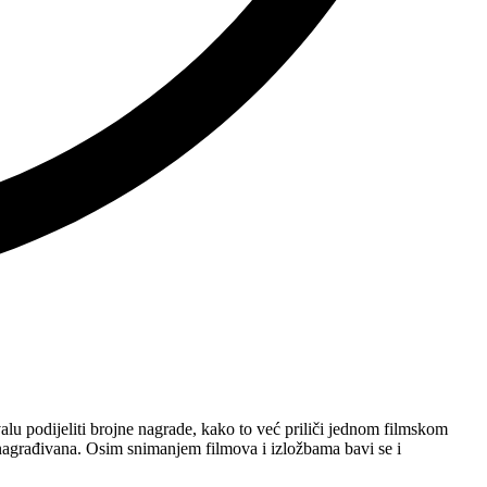
valu podijeliti brojne nagrade, kako to već priliči jednom filmskom
a nagrađivana. Osim snimanjem filmova i izložbama bavi se i