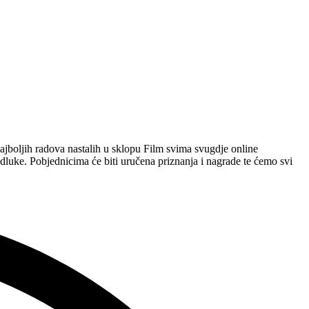
najboljih radova nastalih u sklopu Film svima svugdje online
 odluke. Pobjednicima će biti uručena priznanja i nagrade te ćemo svi