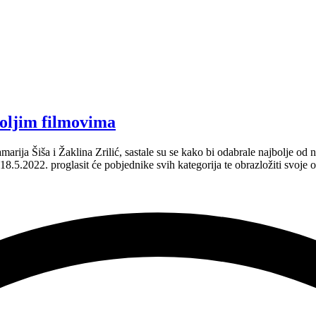
boljim filmovima
arija Šiša i Žaklina Zrilić, sastale su se kako bi odabrale najbolje od 
 18.5.2022. proglasit će pobjednike svih kategorija te obrazložiti svoje