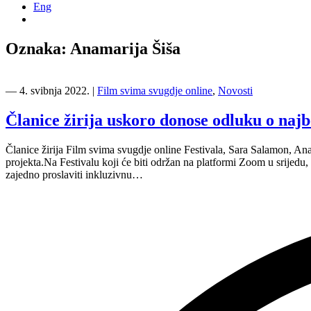
Eng
Oznaka:
Anamarija Šiša
―
4. svibnja 2022.
|
Film svima svugdje online
,
Novosti
Članice žirija uskoro donose odluku o naj
Članice žirija Film svima svugdje online Festivala, Sara Salamon, Anam
projekta.Na Festivalu koji će biti održan na platformi Zoom u srijedu,
zajedno proslaviti inkluzivnu…