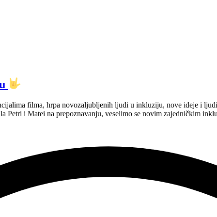
tu
ijalima filma, hrpa novozaljubljenih ljudi u inkluziju, nove ideje i ljudi k
a Petri i Matei na prepoznavanju, veselimo se novim zajedničkim ink