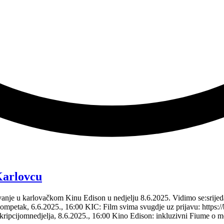
Karlovcu
vanje u karlovačkom Kinu Edison u nedjelju 8.6.2025. Vidimo se:srijed
jompetak, 6.6.2025., 16:00 KIC: Film svima svugdje uz prijavu: https:/
eskripcijomnedjelja, 8.6.2025., 16:00 Kino Edison: inkluzivni Fiume 