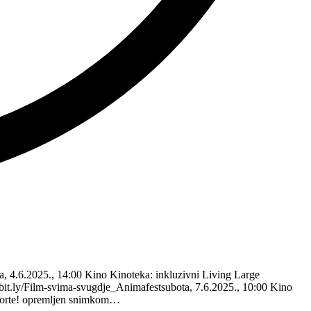
a, 4.6.2025., 14:00 Kino Kinoteka: inkluzivni Living Large
/bit.ly/Film-svima-svugdje_Animafestsubota, 7.6.2025., 10:00 Kino
o morte! opremljen snimkom…