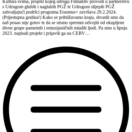
Kultura svima, projekt kojeg udruga Filmaktiv provodi u partnerstvu
s Udrugom gluhih i nagluhih PGŽ te Udrugom slijepih PGŽ
zahvaljujući podršci programa Erasmus+ završava 29.2.2024.
(Prijestupna godina!) Kako se približavamo kraju, shvatili smo da
naš posao nije gotov te da se nismo spremni odvojiti od okupljene
divne grupe pametnih i entuzijastičnih mladih ljudi. Pa smo u lipnju
2023. napisali projekt i prijavili ga na CERV…