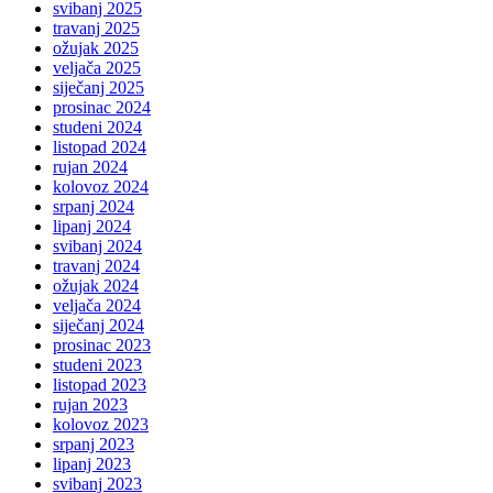
svibanj 2025
travanj 2025
ožujak 2025
veljača 2025
siječanj 2025
prosinac 2024
studeni 2024
listopad 2024
rujan 2024
kolovoz 2024
srpanj 2024
lipanj 2024
svibanj 2024
travanj 2024
ožujak 2024
veljača 2024
siječanj 2024
prosinac 2023
studeni 2023
listopad 2023
rujan 2023
kolovoz 2023
srpanj 2023
lipanj 2023
svibanj 2023