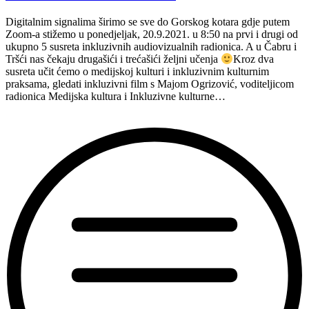
Digitalnim signalima širimo se sve do Gorskog kotara gdje putem
Zoom-a stižemo u ponedjeljak, 20.9.2021. u 8:50 na prvi i drugi od
ukupno 5 susreta inkluzivnih audiovizualnih radionica. A u Čabru i
Tršći nas čekaju drugašići i trećašići željni učenja
Kroz dva
susreta učit ćemo o medijskoj kulturi i inkluzivnim kulturnim
praksama, gledati inkluzivni film s Majom Ogrizović, voditeljicom
radionica Medijska kultura i Inkluzivne kulturne…