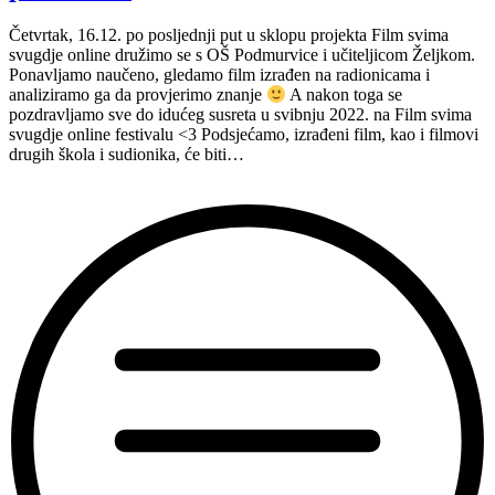
Četvrtak, 16.12. po posljednji put u sklopu projekta Film svima
svugdje online družimo se s OŠ Podmurvice i učiteljicom Željkom.
Ponavljamo naučeno, gledamo film izrađen na radionicama i
analiziramo ga da provjerimo znanje
A nakon toga se
pozdravljamo sve do idućeg susreta u svibnju 2022. na Film svima
svugdje online festivalu <3 Podsjećamo, izrađeni film, kao i filmovi
drugih škola i sudionika, će biti…