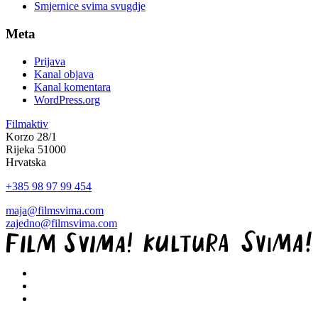
Smjernice svima svugdje
Meta
Prijava
Kanal objava
Kanal komentara
WordPress.org
Filmaktiv
Korzo 28/1
Rijeka 51000
Hrvatska
+385 98 97 99 454
maja@filmsvima.com
zajedno@filmsvima.com