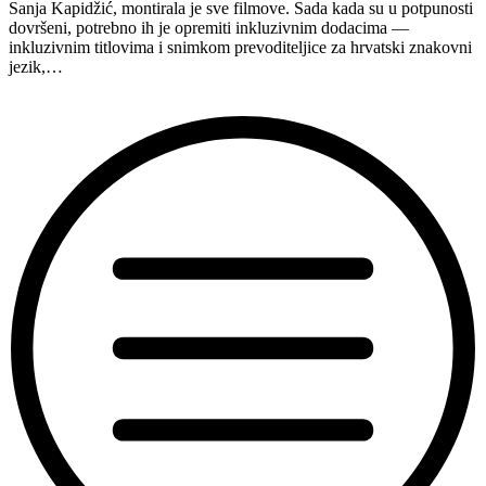
Sanja Kapidžić, montirala je sve filmove. Sada kada su u potpunosti
dovršeni, potrebno ih je opremiti inkluzivnim dodacima —
inkluzivnim titlovima i snimkom prevoditeljice za hrvatski znakovni
jezik,…