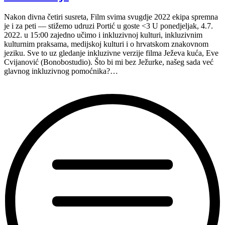
Nakon divna četiri susreta, Film svima svugdje 2022 ekipa spremna
je i za peti — stižemo udruzi Portić u goste <3 U ponedjeljak, 4.7.
2022. u 15:00 zajedno učimo i inkluzivnoj kulturi, inkluzivnim
kulturnim praksama, medijskoj kulturi i o hrvatskom znakovnom
jeziku. Sve to uz gledanje inkluzivne verzije filma Ježeva kuća, Eve
Cvijanović (Bonobostudio). Što bi mi bez Ježurke, našeg sada već
glavnog inkluzivnog pomoćnika?…