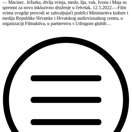
— Macinec. Ježurka, divlja svinja, medo, lija, vuk, Ivona i Maja su
spremni za novo inkluzivno druženje u četvrtak, 12.5.2022.—Film
svima svugdje provodi se zahvaljujući podršci Ministarstva kulture i
medija Republike Hrvatske i Hrvatskog audiovizualnog centra, u
organizaciji Filmaktiva, u partnerstvu s Udrugom gluhih…