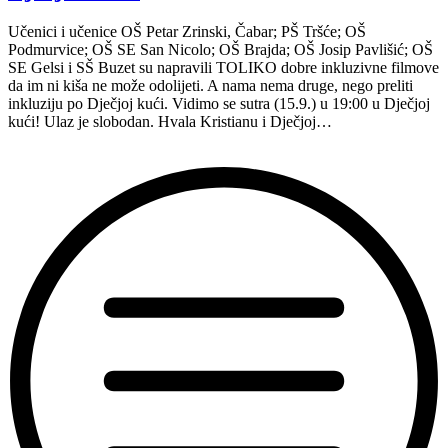
Učenici i učenice OŠ Petar Zrinski, Čabar; PŠ Tršće; OŠ
Podmurvice; OŠ SE San Nicolo; OŠ Brajda; OŠ Josip Pavlišić; OŠ
SE Gelsi i SŠ Buzet su napravili TOLIKO dobre inkluzivne filmove
da im ni kiša ne može odolijeti. A nama nema druge, nego preliti
inkluziju po Dječjoj kući. Vidimo se sutra (15.9.) u 19:00 u Dječjoj
kući! Ulaz je slobodan. Hvala Kristianu i Dječjoj…