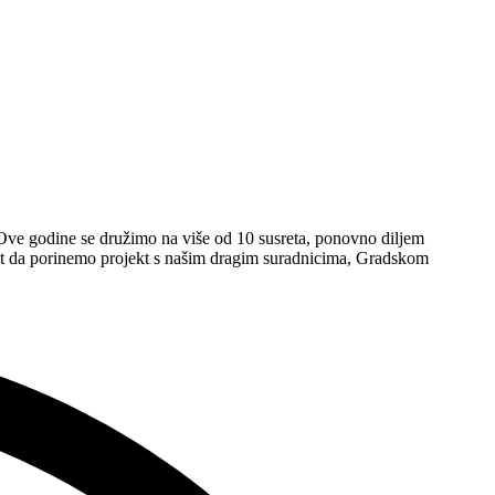
Ove godine se družimo na više od 10 susreta, ponovno diljem
st da porinemo projekt s našim dragim suradnicima, Gradskom