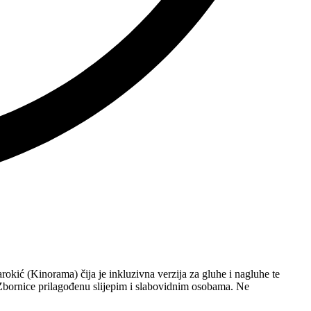
rokić (Kinorama) čija je inkluzivna verzija za gluhe i nagluhe te
Zbornice prilagođenu slijepim i slabovidnim osobama. Ne