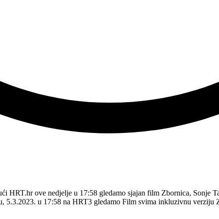
jući HRT.hr ove nedjelje u 17:58 gledamo sjajan film Zbornica, Sonje Ta
u, 5.3.2023. u 17:58 na HRT3 gledamo Film svima inkluzivnu verziju 