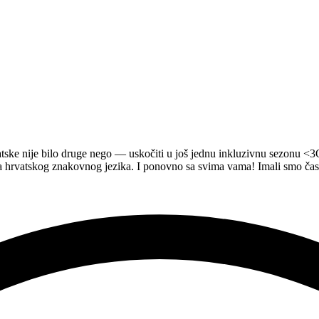
ske nije bilo druge nego — uskočiti u još jednu inkluzivnu sezonu <3
a hrvatskog znakovnog jezika. I ponovno sa svima vama! Imali smo ča