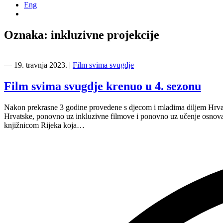
Eng
Oznaka:
inkluzivne projekcije
―
19. travnja 2023.
|
Film svima svugdje
Film svima svugdje krenuo u 4. sezonu
Nakon prekrasne 3 godine provedene s djecom i mladima diljem Hrvat
Hrvatske, ponovno uz inkluzivne filmove i ponovno uz učenje osnov
knjižnicom Rijeka koja…