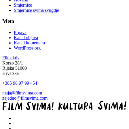
Smjernice
Smjernice svima svugdje
Meta
Prijava
Kanal objava
Kanal komentara
WordPress.org
Filmaktiv
Korzo 28/1
Rijeka 51000
Hrvatska
+385 98 97 99 454
maja@filmsvima.com
zajedno@filmsvima.com