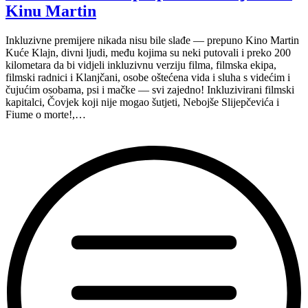
Kinu Martin
Inkluzivne premijere nikada nisu bile slađe — prepuno Kino Martin
Kuće Klajn, divni ljudi, među kojima su neki putovali i preko 200
kilometara da bi vidjeli inkluzivnu verziju filma, filmska ekipa,
filmski radnici i Klanjčani, osobe oštećena vida i sluha s videćim i
čujućim osobama, psi i mačke — svi zajedno! Inkluzivirani filmski
kapitalci, Čovjek koji nije mogao šutjeti, Nebojše Slijepčevića i
Fiume o morte!,…