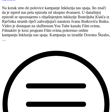
Na korak smo do polovice kampanje Inkluzija nas spaja, što znači
da je ispred nas peta epizoda od ukupno dvanaest. U današnjoj
epizodi se upoznajemo s objašnjenjem inkluzije Bratoljuba Klaića iz
Rječnika stranih riječi zahvaljujući naratoru Ivanu Butkoviću Butku.
Video je dostupan na službenom You Tube kanalu Film svima.
Filmaktiv je kroz program Film svima pokrenuo online
kampanju Inkluzija nas spaja. Kampanju su izradile Dorotea Škrabo,
…