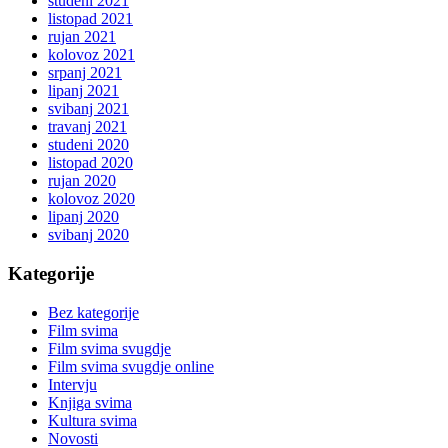
studeni 2021
listopad 2021
rujan 2021
kolovoz 2021
srpanj 2021
lipanj 2021
svibanj 2021
travanj 2021
studeni 2020
listopad 2020
rujan 2020
kolovoz 2020
lipanj 2020
svibanj 2020
Kategorije
Bez kategorije
Film svima
Film svima svugdje
Film svima svugdje online
Intervju
Knjiga svima
Kultura svima
Novosti