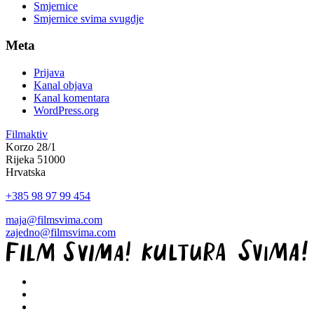
Smjernice
Smjernice svima svugdje
Meta
Prijava
Kanal objava
Kanal komentara
WordPress.org
Filmaktiv
Korzo 28/1
Rijeka 51000
Hrvatska
+385 98 97 99 454
maja@filmsvima.com
zajedno@filmsvima.com