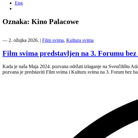
Eng
Oznaka:
Kino Palacowe
―
2. ožujka 2026.
|
Film svima
,
Kultura svima
Film svima predstavljen na 3. Forumu bez 
Kada je naša Maja 2024. pozvana održati izlaganje na Sveučilištu Ada
pozvana je predstaviti Film svima i Kulturu svima na 3. Forum bez b