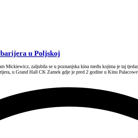
barijera u Poljskoj
m Mickiewicz, zaljubila se u poznanjska kina među kojima je taj tjedan 
arijera, u Grand Hall CK Zamek gdje je pred 2 godine u Kinu Palacowe 