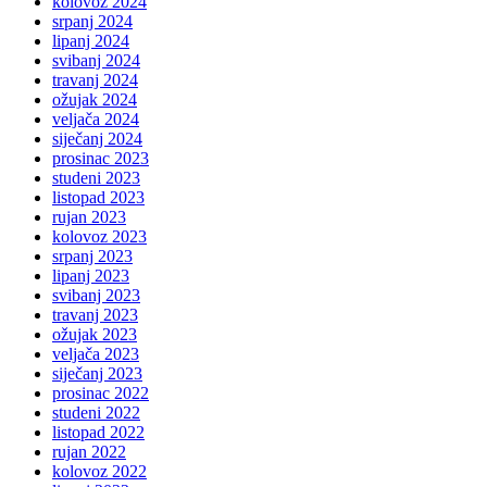
kolovoz 2024
srpanj 2024
lipanj 2024
svibanj 2024
travanj 2024
ožujak 2024
veljača 2024
siječanj 2024
prosinac 2023
studeni 2023
listopad 2023
rujan 2023
kolovoz 2023
srpanj 2023
lipanj 2023
svibanj 2023
travanj 2023
ožujak 2023
veljača 2023
siječanj 2023
prosinac 2022
studeni 2022
listopad 2022
rujan 2022
kolovoz 2022