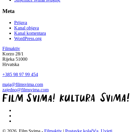
Meta
Prijava
Kanal objava
Kanal komentara
WordPress.org
Filmaktiv
Korzo 28/1
Rijeka 51000
Hrvatska
+385 98 97 99 454
maja@filmsvima.com
zajedno@filmsvima.com
© 2026. Film Svima -
Filmaktiv
|
Postavke kolačića
,
Uvjeti