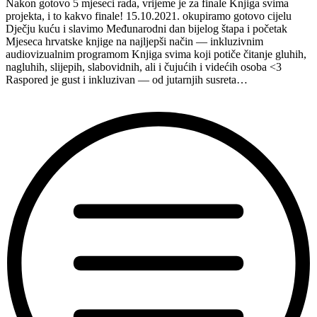
Nakon gotovo 5 mjeseci rada, vrijeme je za finale Knjiga svima
projekta, i to kakvo finale! 15.10.2021. okupiramo gotovo cijelu
Dječju kuću i slavimo Međunarodni dan bijelog štapa i početak
Mjeseca hrvatske knjige na najljepši način — inkluzivnim
audiovizualnim programom Knjiga svima koji potiče čitanje gluhih,
nagluhih, slijepih, slabovidnih, ali i čujućih i videćih osoba <3
Raspored je gust i inkluzivan — od jutarnjih susreta…