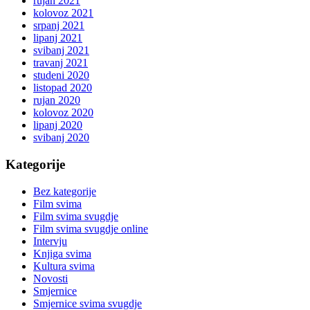
rujan 2021
kolovoz 2021
srpanj 2021
lipanj 2021
svibanj 2021
travanj 2021
studeni 2020
listopad 2020
rujan 2020
kolovoz 2020
lipanj 2020
svibanj 2020
Kategorije
Bez kategorije
Film svima
Film svima svugdje
Film svima svugdje online
Intervju
Knjiga svima
Kultura svima
Novosti
Smjernice
Smjernice svima svugdje