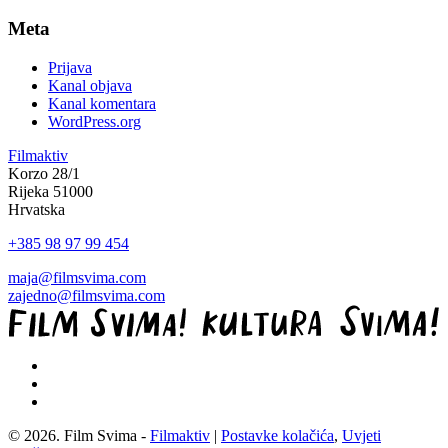
Meta
Prijava
Kanal objava
Kanal komentara
WordPress.org
Filmaktiv
Korzo 28/1
Rijeka 51000
Hrvatska
+385 98 97 99 454
maja@filmsvima.com
zajedno@filmsvima.com
© 2026. Film Svima -
Filmaktiv
|
Postavke kolačića
,
Uvjeti