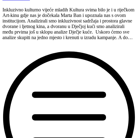
Inkluzivno kulturno vijeće mladih Kultura svima bilo je i u riječkom
Art-kinu gdje nas je dočekala Marta Ban i upoznala nas s ovom
institucijom. Analizirali smo inkluzivnost sadržaja i prostora glavne
dvorane i ljetnog kina, a dvoranu u Dječjoj kući smo analizirali
među prvima još u sklopu analize Dječje kuće. Uskoro ćemo sve
analize skupiti na jedno mjesto i krenuti u izradu kampanje. A do…